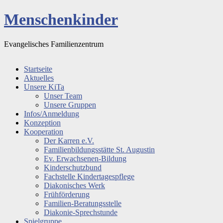
Menschenkinder
Evangelisches Familienzentrum
Startseite
Aktuelles
Unsere KiTa
Unser Team
Unsere Gruppen
Infos/Anmeldung
Konzeption
Kooperation
Der Karren e.V.
Familienbildungsstätte St. Augustin
Ev. Erwachsenen-Bildung
Kinderschutzbund
Fachstelle Kindertagespflege
Diakonisches Werk
Frühförderung
Familien-Beratungsstelle
Diakonie-Sprechstunde
Spielgruppe