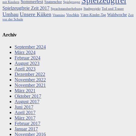
Spielzeugfrei
Sommerfest
Spatzenchor
mit Kindern
Spielgruppe
Spielzeugfreie Zeit 2017
Sprachstandserhebung
Stadtprojekt
Tod und Trauer
Umbau
Unsere Küken
Waldwoche
Voschkis
Väter-Kinder-Tag
Vitamine
Zeit
vor der Schule
Archiv
September 2024
März 2024
Februar 2024
August 2023
April 2023
Dezember 2022
November 2022
November 2021
März 2021
Oktober 2017
August 2017
Juni 2017
April 2017
März 2017
Februar 2017
Januar 2017
November 2016