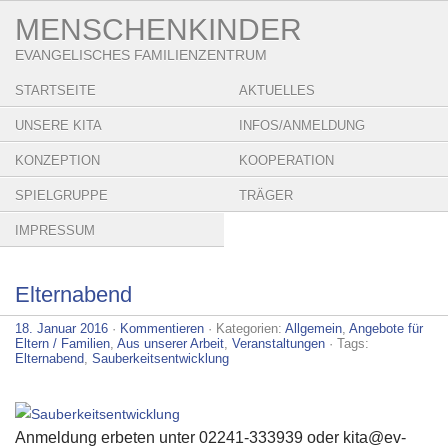
MENSCHENKINDER
EVANGELISCHES FAMILIENZENTRUM
STARTSEITE
AKTUELLES
UNSERE KITA
INFOS/ANMELDUNG
KONZEPTION
KOOPERATION
SPIELGRUPPE
TRÄGER
IMPRESSUM
Elternabend
18. Januar 2016
·
Kommentieren
· Kategorien:
Allgemein
,
Angebote für
Eltern / Familien
,
Aus unserer Arbeit
,
Veranstaltungen
· Tags:
Elternabend
,
Sauberkeitsentwicklung
Anmeldung erbeten unter 02241-333939 oder
kita@ev-