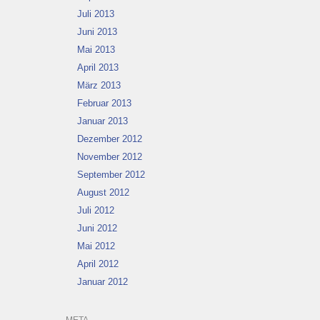
Juli 2013
Juni 2013
Mai 2013
April 2013
März 2013
Februar 2013
Januar 2013
Dezember 2012
November 2012
September 2012
August 2012
Juli 2012
Juni 2012
Mai 2012
April 2012
Januar 2012