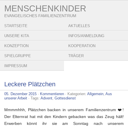
MENSCHENKINDER
EVANGELISCHES FAMILIENZENTRUM
STARTSEITE
AKTUELLES
UNSERE KITA
INFOS/ANMELDUNG
KONZEPTION
KOOPERATION
SPIELGRUPPE
TRÄGER
IMPRESSUM
Leckere Plätzchen
05. Dezember 2015
·
Kommentieren
· Kategorien:
Allgemein
,
Aus
unserer Arbeit
· Tags:
Advent
,
Gottesdienst
Mmmmhhh, Plätzchen backen in unserem Familienzentrum ❤️!
Der Elternrat hat mit den Kindern gebacken was das Zeug hält!
Erwerben könnt ihr sie am Sonntag nach unserem