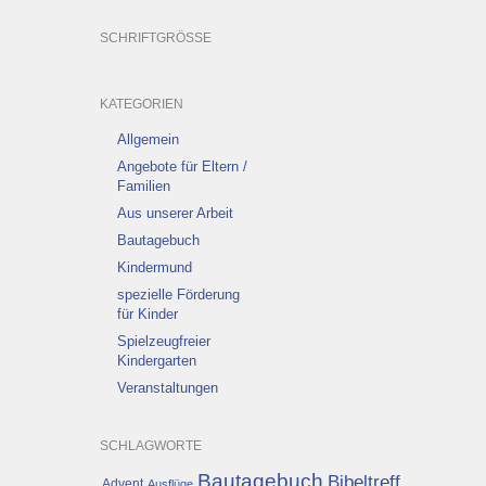
SCHRIFTGRÖSSE
KATEGORIEN
Allgemein
Angebote für Eltern /
Familien
Aus unserer Arbeit
Bautagebuch
Kindermund
spezielle Förderung
für Kinder
Spielzeugfreier
Kindergarten
Veranstaltungen
SCHLAGWORTE
Bautagebuch
Bibeltreff
Advent
Ausflüge