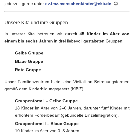
jederzeit gerne unter
ev.fmz-menschenkinder@ekir.de
. 😊
Unsere Kita und ihre Gruppen
In unserer Kita betreuen wir zurzeit
45 Kinder im Alter von
einem bis sechs Jahren
in drei liebevoll gestalteten Gruppen:
Gelbe Gruppe
Blaue Gruppe
Rote Gruppe
Unser Familienzentrum bietet eine Vielfalt an Betreuungsformen
gemäß dem Kinderbildungsgesetz (KiBiZ):
Gruppenform I – Gelbe Gruppe
18 Kinder im Alter von 2–6 Jahren, darunter fünf Kinder mit
erhöhtem Förderbedarf (gebündelte Einzelintegration).
Gruppenform II – Blaue Gruppe
10 Kinder im Alter von 0–3 Jahren.