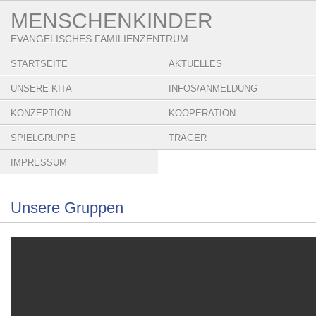
MENSCHENKINDER
EVANGELISCHES FAMILIENZENTRUM
STARTSEITE
AKTUELLES
UNSERE KITA
INFOS/ANMELDUNG
KONZEPTION
KOOPERATION
SPIELGRUPPE
TRÄGER
IMPRESSUM
Unsere Gruppen