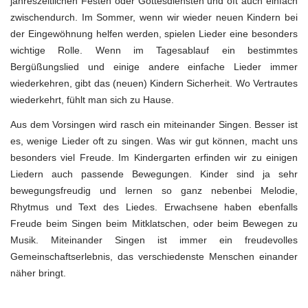
jahreszeitlichen Festen oder Gottesdiensten und oft auch einfach
zwischendurch. Im Sommer, wenn wir wieder neuen Kindern bei
der Eingewöhnung helfen werden, spielen Lieder eine besonders
wichtige Rolle. Wenn im Tagesablauf ein bestimmtes
Bergüßungslied und einige andere einfache Lieder immer
wiederkehren, gibt das (neuen) Kindern Sicherheit. Wo Vertrautes
wiederkehrt, fühlt man sich zu Hause.
Aus dem Vorsingen wird rasch ein miteinander Singen. Besser ist
es, wenige Lieder oft zu singen. Was wir gut können, macht uns
besonders viel Freude. Im Kindergarten erfinden wir zu einigen
Liedern auch passende Bewegungen. Kinder sind ja sehr
bewegungsfreudig und lernen so ganz nebenbei Melodie,
Rhytmus und Text des Liedes. Erwachsene haben ebenfalls
Freude beim Singen beim Mitklatschen, oder beim Bewegen zu
Musik. Miteinander Singen ist immer ein freudevolles
Gemeinschaftserlebnis, das verschiedenste Menschen einander
näher bringt.