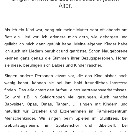
Alter.
Als ich ein Kind war, sang mir meine Mutter sehr oft abends am
Bett ein Lied vor. Ich erinnere mich gern, wie geborgen und
geliebt ich mich dann gefühlt habe. Meine eigenen Kinder habe
ich auch mit Liedern beruhigt und getröstet. Schon Neugeborene
kennen ganz genau die Stimmen ihrer Bezugspersonen. Hören
sie diese, beruhigen sich Babies und Kinder rascher.
Singen andere Personen etwas vor, die das Kind bisher noch
wenig kennt, können sie bei ihm bald freundliches Interesse
finden. Das erleichtert den Aufbau eines Vertrauensverhältnisses.
So wird z.B. in Spielgruppen viel gesungen. Auch manche
Babysitter, Opas, Omas, Tanten, … singen mit Kindern und
natürlich wir Erzieher und Erzieherinnen im Familienzentrum
Menschenkinder. Wir singen beim Spielen im Stuhlkreis, bei
Geburtstagsfeiern, im Spatzenchor und Bibeltreff, bei