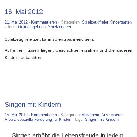
16. Mai 2012
21. Mai 2012
·
Kommentieren
· Kategorien:
Spielzeugfreier Kindergarten
· Tags:
Onlinetagebuch
,
Spielzeugfrei
Spielzeugfreie Zeit kann so entspannend sein.
Auf einem Kissen liegen, Geschichten erzählen und die anderen
Kinder beobachten.
Singen mit Kindern
15. Mai 2012
·
Kommentieren
· Kategorien:
Allgemein
,
Aus unserer
Arbeit
,
spezielle Förderung für Kinder
· Tags:
Singen mit Kindern
Singen erhöht die Lebensfreude in jedem