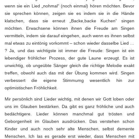
wenn sie ein Lied „nohmal“ (noch einmal) hören möchten. Bevor
sie sprechen können, zeigen sie es indem sie in die Hände
klatschen, dass sie erneut „Backe,backe Kuchen“ singen
möchten. Erwachsene können ihnen die Freude am Singen
vermitteln, indem sie darauf eingehen, auch wenn es ihnen selbst
mal etwas zu eintönig vorkommt – schon wieder dasselbe Lied …
? Ja, und das wichtigste ist immer die Freude: Singen ist ein
lebendiger fröhlicher Prozess, der gute Laune erzeugt. Es ist
unwichtig, ob ungeübte Sänger gleich die richtige Melodie exakt
treffen, obwohl auch das mit der Übung kommen wird. Singen
verbessert die eigene Stimmumg wesentlich hin zur
optimistischen Fröhlichkeit.
Mir persönlich sind Lieder wichtig, mit denen wir Gott loben oder
uns im Glauben bestärken. Da gibt es ganz fröhliche und auch
bedächtigere. Lieder können manchmal gut trösten und
Geborgenheit im Glauben ausdrücken. Das verstehen schon
Kinder und auch noch sehr alte Menschen, selbst demente
Menschen. Ich las es gerade erst wieder, dass Menschen mit