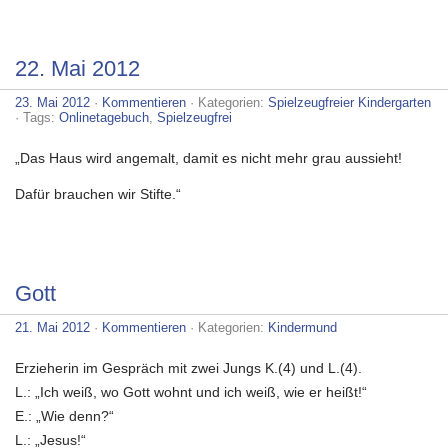
22. Mai 2012
23. Mai 2012
·
Kommentieren
· Kategorien:
Spielzeugfreier Kindergarten
· Tags:
Onlinetagebuch
,
Spielzeugfrei
„Das Haus wird angemalt, damit es nicht mehr grau aussieht!
Dafür brauchen wir Stifte.“
Gott
21. Mai 2012
·
Kommentieren
· Kategorien:
Kindermund
Erzieherin im Gespräch mit zwei Jungs K.(4) und L.(4).
L.: „Ich weiß, wo Gott wohnt und ich weiß, wie er heißt!“
E.: „Wie denn?“
L.: „Jesus!“