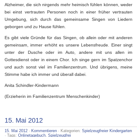
Alzheimer, die sich nirgends mehr heimisch fühlen können, weder
bei einst vertrauten Personen noch in einer früher vertrauten
Umgebung, sich durch das gemeinsame Singen von Liedern
geborgen und zu Hause fühlen.
Es gibt viele Gründe für das Singen, ob allein oder mit anderen
gemeinsam, immer erhöht es unsere Lebensfreude. Einer singt
unter der Dusche oder im Auto, andere mit uns allen im
Gottesdienst oder in einem Chor. Ich singe gern im Spatzenchor
und auch sonst viel im Familienzentrum. Und übrigens, meine
Stimme habe ich immer und überall dabei.
Anita Schindler-Kindermann
(Erzieherin im Familienzentrum Menschenkinder)
15. Mai 2012
15. Mai 2012
·
Kommentieren
· Kategorien:
Spielzeugfreier Kindergarten
· Tags:
Onlinetagebuch
,
Spielzeugfrei