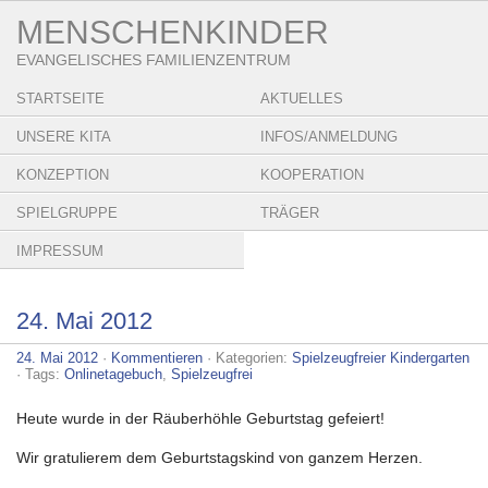
MENSCHENKINDER
EVANGELISCHES FAMILIENZENTRUM
STARTSEITE
AKTUELLES
UNSERE KITA
INFOS/ANMELDUNG
KONZEPTION
KOOPERATION
SPIELGRUPPE
TRÄGER
IMPRESSUM
24. Mai 2012
24. Mai 2012
·
Kommentieren
· Kategorien:
Spielzeugfreier Kindergarten
· Tags:
Onlinetagebuch
,
Spielzeugfrei
Heute wurde in der Räuberhöhle Geburtstag gefeiert!
Wir gratulierem dem Geburtstagskind von ganzem Herzen.