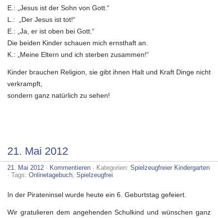
E.: „Jesus ist der Sohn von Gott.“
L.: „Der Jesus ist tot!“
E.: „Ja, er ist oben bei Gott.“
Die beiden Kinder schauen mich ernsthaft an.
K.: „Meine Eltern und ich sterben zusammen!“
Kinder brauchen Religion, sie gibt ihnen Halt und Kraft Dinge nicht
verkrampft,
sondern ganz natürlich zu sehen!
21. Mai 2012
21. Mai 2012
·
Kommentieren
· Kategorien:
Spielzeugfreier Kindergarten
· Tags:
Onlinetagebuch
,
Spielzeugfrei
In der Pirateninsel wurde heute ein 6. Geburtstag gefeiert.
Wir gratulieren dem angehenden Schulkind und wünschen ganz