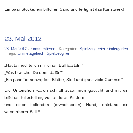
Ein paar Stöcke, ein bißchen Sand und fertig ist das Kunstwerk!
23. Mai 2012
23. Mai 2012
·
Kommentieren
· Kategorien:
Spielzeugfreier Kindergarten
· Tags:
Onlinetagebuch
,
Spielzeugfrei
„Heute möchte ich mir einen Ball basteln!“
„Was brauchst Du denn dafür?“
„Ein paar Tannenzapfen, Blätter, Stoff und ganz viele Gummis!“
Die Untensilien waren schnell zusammen gesucht und mit ein
bißchen Hilfestellung von anderen Kindern
und einer helfenden (erwachsenen) Hand, entstand ein
wunderbarer Ball !!