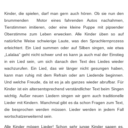
Kinder, die spielen, darf man gern auch hören. Ob sie nun den
brummenden Motor eines fahrenden Autos nachahmen,
Tierstimmen imitieren, oder eine kleine Puppe mit pipsender
Oberstimme zum Leben erwecken. Alle Kinder üben so auf
natürliche Weise schwierige Laute, was den Sprachlernprozess
erleichtert. Ein Lied summen oder auf Silben singen, wie etwa
„Lalalaa“ geht nicht schwer und es kann ja auch mal der Einstieg
in ein Lied sein, um sich danach den Text des Liedes wieder
wachzurufen. Ein Lied, das wir länger nicht gesungen haben,
kann man ruhig mit dem Refrain oder am Liedende beginnen.
Und welche Freude, da ist es ja als ganzes wieder abrufbar. Für
Kinder ist ein altersentsprechend verständlicher Text beim Singen
wichtig. Außer neuen Liedern singen wir gern auch traditionelle
Lieder mit Kindern. Manchmal gibt es da schon Fragen zum Text,
die besprochen werden müssen. Lieder werden in jedem Fall
wortschatzerweiternd sein.
Alle Kinder mögen Lieder! Schon sehr junge Kinder sagen es,