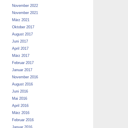
November 2022
November 2021
März 2021
Oktober 2017
August 2017
Juni 2017
April 2017
März 2017
Februar 2017
Januar 2017
November 2016
August 2016
Juni 2016
Mai 2016
April 2016
März 2016
Februar 2016
Januar 2016