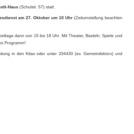
ardt-Haus
(Schulstr. 57) statt.
esdienst am 27. Oktober um 10 Uhr
(Zeitumstellung beachten
beltage dann von 15 bis 18 Uhr. Mit Theater, Basteln, Spiele und
des Programm!
ldung in den Kitas oder unter 334430 (ev. Gemeindebüro) und