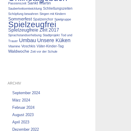
Sankt Martin
Passionszeit
Schließungszeiten
Sauberkeitsentwicklung
Schöpfung bewahren
Singen mit Kindern
Sommerfest
Spatzenchor
Spielgruppe
Spielzeugfrei
Spielzeugfreie Zeit 2017
Sprachstandserhebung
Stadtprojekt
Tod und
Umbau
Unsere Küken
Trauer
Voschkis
Väter-Kinder-Tag
Vitamine
Waldwoche
Zeit vor der Schule
ARCHIV
September 2024
März 2024
Februar 2024
August 2023
April 2023
Dezember 2022