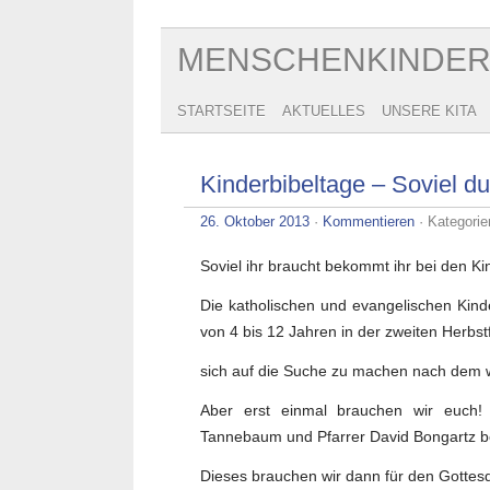
MENSCHENKINDE
STARTSEITE
AKTUELLES
UNSERE KITA
Kinderbibeltage – Soviel d
26. Oktober 2013
·
Kommentieren
· Kategorie
Soviel ihr braucht bekommt ihr bei den Ki
Die katholischen und evangelischen Kind
von 4 bis 12 Jahren in der zweiten Herbst
sich auf die Suche zu machen nach dem 
Aber erst einmal brauchen wir euch! 
Tannebaum und Pfarrer David Bongartz be
Dieses brauchen wir dann für den Gottesd