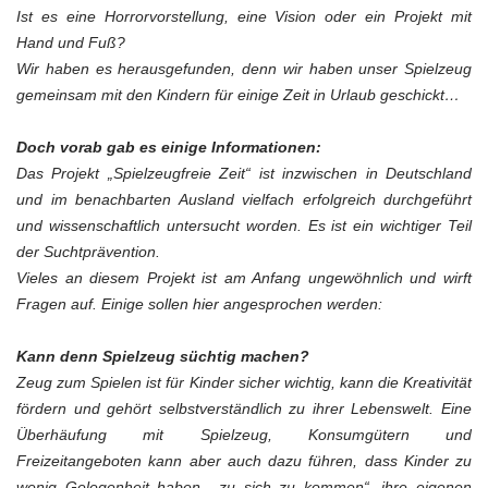
Ist es eine Horrorvorstellung, eine Vision oder ein Projekt mit
Hand und Fuß?
Wir haben es herausgefunden, denn wir haben unser Spielzeug
gemeinsam mit den Kindern für einige Zeit in Urlaub geschickt…
Doch vorab gab es einige Informationen:
Das Projekt „Spielzeugfreie Zeit“ ist inzwischen in Deutschland
und im benachbarten Ausland vielfach erfolgreich durchgeführt
und wissenschaftlich untersucht worden. Es ist ein wichtiger Teil
der Suchtprävention.
Vieles an diesem Projekt ist am Anfang ungewöhnlich und wirft
Fragen auf. Einige sollen hier angesprochen werden:
Kann denn Spielzeug süchtig machen?
Zeug zum Spielen ist für Kinder sicher wichtig, kann die Kreativität
fördern und gehört selbstverständlich zu ihrer Lebenswelt. Eine
Überhäufung mit Spielzeug, Konsumgütern und
Freizeitangeboten kann aber auch dazu führen, dass Kinder zu
wenig Gelegenheit haben, „zu sich zu kommen“, ihre eigenen