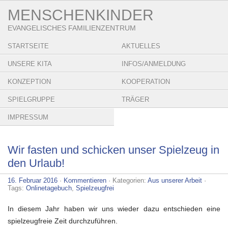
MENSCHENKINDER
EVANGELISCHES FAMILIENZENTRUM
STARTSEITE
AKTUELLES
UNSERE KITA
INFOS/ANMELDUNG
KONZEPTION
KOOPERATION
SPIELGRUPPE
TRÄGER
IMPRESSUM
Wir fasten und schicken unser Spielzeug in
den Urlaub!
16. Februar 2016
·
Kommentieren
· Kategorien:
Aus unserer Arbeit
·
Tags:
Onlinetagebuch
,
Spielzeugfrei
In diesem Jahr haben wir uns wieder dazu entschieden eine
spielzeugfreie Zeit durchzuführen.