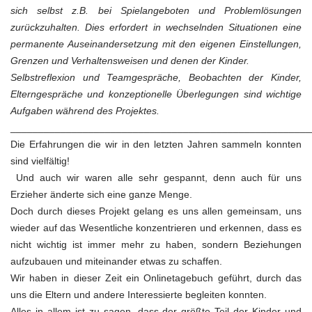
sich selbst z.B. bei Spielangeboten und Problemlösungen
zurückzuhalten. Dies erfordert in wechselnden Situationen eine
permanente Auseinandersetzung mit den eigenen Einstellungen,
Grenzen und Verhaltensweisen und denen der Kinder.
Selbstreflexion und Teamgespräche, Beobachten der Kinder,
Elterngespräche und konzeptionelle Überlegungen sind wichtige
Aufgaben während des Projektes.
______________________________________________________
Die Erfahrungen die wir in den letzten Jahren sammeln konnten
sind vielfältig!
Und auch wir waren alle sehr gespannt, denn auch für uns
Erzieher änderte sich eine ganze Menge.
Doch durch dieses Projekt gelang es uns allen gemeinsam, uns
wieder auf das Wesentliche konzentrieren und erkennen, dass es
nicht wichtig ist immer mehr zu haben, sondern Beziehungen
aufzubauen und miteinander etwas zu schaffen.
Wir haben in dieser Zeit ein Onlinetagebuch geführt, durch das
uns die Eltern und andere Interessierte begleiten konnten.
Alles in allem ist zu sagen, dass der größte Teil der Kinder und