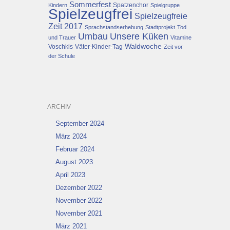
Sommerfest
Spatzenchor
Kindern
Spielgruppe
Spielzeugfrei
Spielzeugfreie
Zeit 2017
Sprachstandserhebung
Stadtprojekt
Tod
Umbau
Unsere Küken
und Trauer
Vitamine
Waldwoche
Voschkis
Väter-Kinder-Tag
Zeit vor
der Schule
ARCHIV
September 2024
März 2024
Februar 2024
August 2023
April 2023
Dezember 2022
November 2022
November 2021
März 2021