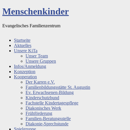
Menschenkinder
Evangelisches Familienzentrum
Startseite
Aktuelles
Unsere KiTa
Unser Team
Unsere Gruppen
Infos/Anmeldung
Konzeption
Kooperation
Der Karren e.V.
Familienbildungsstätte St. Augustin
Ev. Erwachsenen-Bildung
Kinderschutzbund
Fachstelle Kindertagespflege
Diakonisches Werk
Frühförderung
Familien-Beratungsstelle
Diakonie-Sprechstunde
Spielgruppe